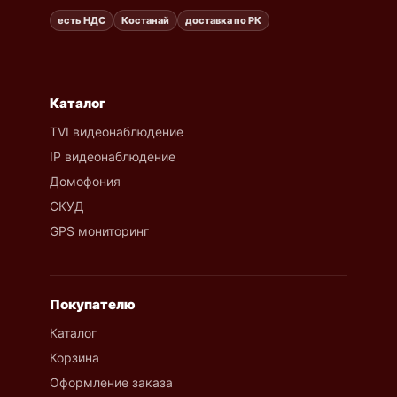
есть НДС
Костанай
доставка по РК
Каталог
TVI видеонаблюдение
IP видеонаблюдение
Домофония
СКУД
GPS мониторинг
Покупателю
Каталог
Корзина
Оформление заказа