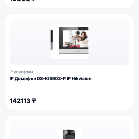
IP домофоны
IP Домофон DS-KIS603-P IP Hikvision
142113
₸