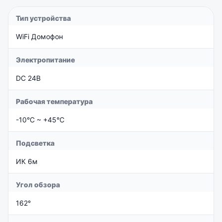
Тип устройства
WiFi Домофон
Электропитание
DC 24В
Рабочая температура
-10°C ~ +45°C
Подсветка
ИК 6м
Угол обзора
162°