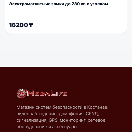
Электромагнитные замки до 280 кг. с уголком
16200
₸
Магазин систем безопасности в Костанае:
видеонаблюдение, домофония, СКУД,
сигнализация, GPS-мониторинг, сетевое
оборудование и аксессуары.