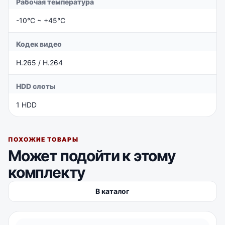
Рабочая температура
-10°C ~ +45°C
Кодек видео
H.265 / H.264
HDD слоты
1 HDD
ПОХОЖИЕ ТОВАРЫ
Может подойти к этому
комплекту
В каталог