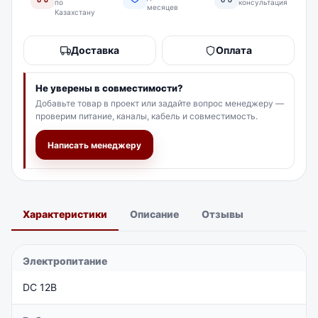
по
консультация
месяцев
Казахстану
Доставка
Оплата
Не уверены в совместимости?
Добавьте товар в проект или задайте вопрос менеджеру —
проверим питание, каналы, кабель и совместимость.
Написать менеджеру
Характеристики
Описание
Отзывы
Электропитание
DC 12В