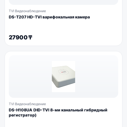
TVI Видеонаблюдение
DS-T207 HD-TVI варифокальная камера
27900
₸
TVI Видеонаблюдение
DS-H108UA (HD-TVI 8-ми канальный гибридный
регистратор)