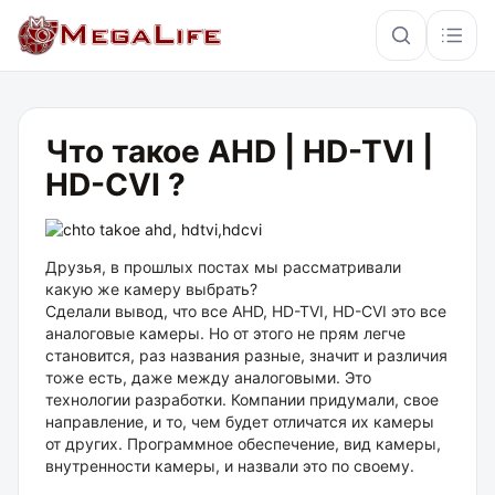
×
Что такое AHD | HD-TVI |
HD-CVI ?
PoE
IP67
Hikvision
Кабель
Друзья, в прошлых постах мы рассматривали
какую же камеру выбрать?
Сделали вывод, что все AHD, HD-TVI, HD-CVI это все
аналоговые камеры. Но от этого не прям легче
становится, раз названия разные, значит и различия
тоже есть, даже между аналоговыми. Это
технологии разработки. Компании придумали, свое
направление, и то, чем будет отличатся их камеры
от других. Программное обеспечение, вид камеры,
внутренности камеры, и назвали это по своему.
⠀