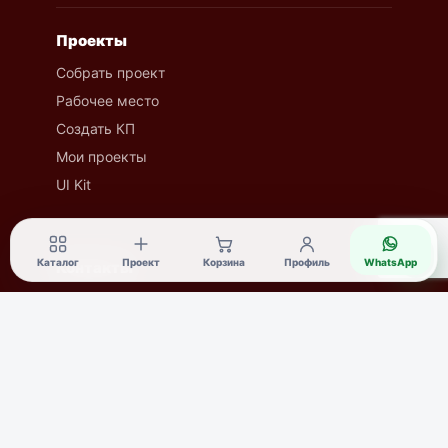
Проекты
Собрать проект
Рабочее место
Создать КП
Мои проекты
UI Kit
◔
Каталог
Проект
Корзина
Профиль
WhatsApp
Контакты
8 (7142) 53-41-40
8 (707) 7 53-41-40
534140@gmail.ru
г. Костанай, ул. Маяковского 41