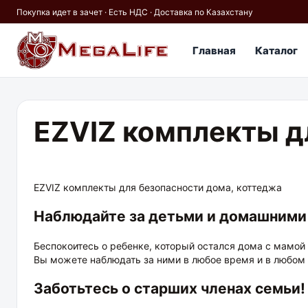
Покупка идет в зачет · Есть НДС · Доставка по Казахстану
Главная
Каталог
×
EZVIZ комплекты д
PoE
IP67
Hikvision
Кабель
EZVIZ комплекты для безопасности дома, коттеджа
Наблюдайте за детьми и домашними
Беспокоитесь о ребенке, который остался дома с мамой
Вы можете наблюдать за ними в любое время и в любом
Заботьтесь о старших членах семьи!