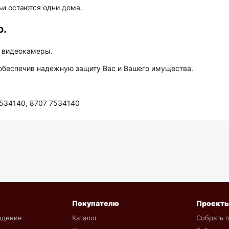
и остаются одни дома.
ю.
ю видеокамеры.
обеспечив надежную защиту Вас и Вашего имущества.
 534140, 8707 7534140
Покупателю
Проект
юдение
Каталог
Собрать 