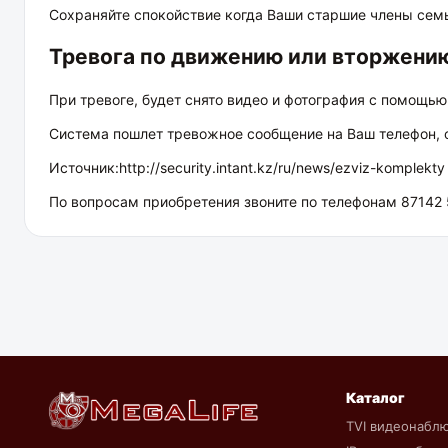
Сохраняйте спокойствие когда Ваши старшие члены семь
Тревога по движению или вторжени
При тревоге, будет снято видео и фотография с помощь
Система пошлет тревожное сообщение на Ваш телефон, 
Источник:
http://security.intant.kz/ru/news/ezviz-komplekty
По вопросам приобретения звоните по телефонам 87142
Каталог
TVI видеонабл