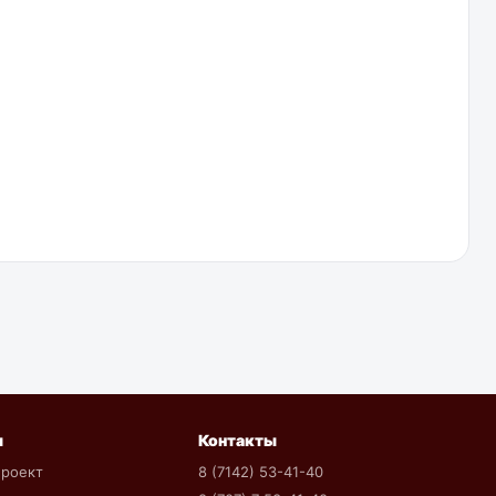
ы
Контакты
проект
8 (7142) 53-41-40