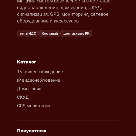
Магазин систем безопасности в Костанае:
видеонаблюдение, домофония, СКУД,
сигнализация, GPS-мониторинг, сетевое
оборудование и аксессуары.
есть НДС
Костанай
доставка по РК
Каталог
TVI видеонаблюдение
IP видеонаблюдение
Домофония
СКУД
GPS мониторинг
Покупателю