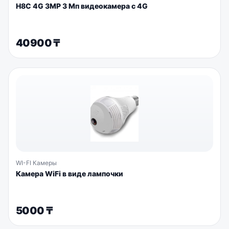
H8C 4G 3MP 3 Мп видеокамера с 4G
40900
₸
WI-FI Камеры
Камера WiFi в виде лампочки
5000
₸