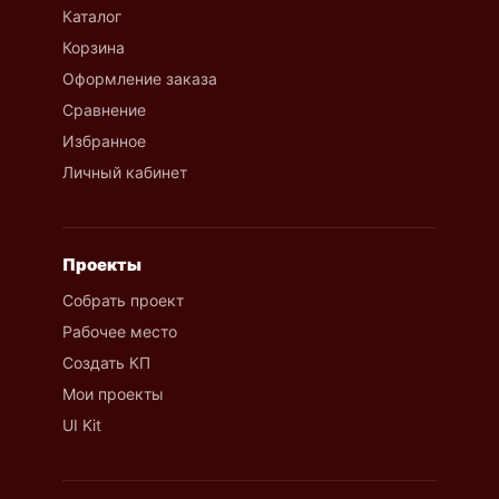
Каталог
Корзина
Оформление заказа
Сравнение
Избранное
Личный кабинет
Проекты
Собрать проект
Рабочее место
Создать КП
Мои проекты
UI Kit