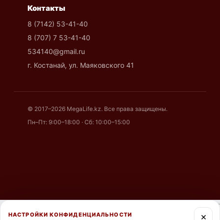
Контакты
8 (7142) 53-41-40
8 (707) 7 53-41-40
534140@gmail.ru
г. Костанай, ул. Маяковского 41
© 2017–2026 MegaLife.kz. Все права защищены.
Пн–Пт: 9:00–18:00 · Сб: 10:00–15:00
×
НАСТРОЙКИ КОНФИДЕНЦИАЛЬНОСТИ