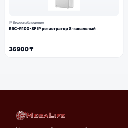
IP Видеонаблюдение
R5C-R100-8F IP регистратор 8-канальный
36900
₸