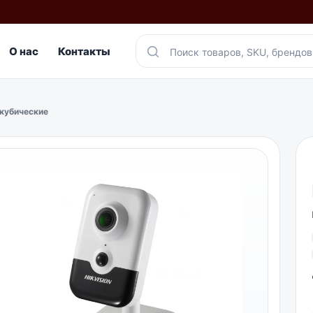
О нас
Контакты
кубические