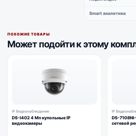
Smart аналитика
ПОХОЖИЕ ТОВАРЫ
Может подойти к этому комп
IP Видеонаблюдение
IP Видеонаб
DS-I402 4 Мп купольные IP
DS-7108NI
видеокамеры
сетевой ре