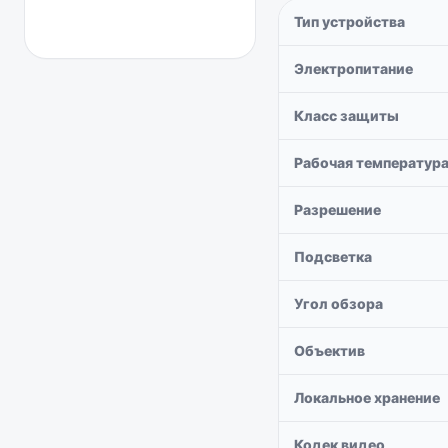
Тип устройства
Электропитание
Класс защиты
Рабочая температур
Разрешение
Подсветка
Угол обзора
Объектив
Локальное хранение
Кодек видео