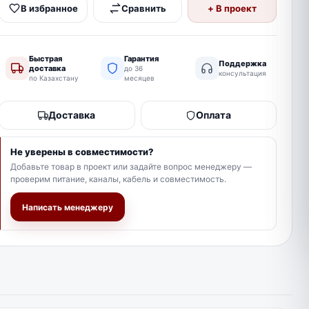
В избранное
Сравнить
+ В проект
Быстрая
Гарантия
Поддержка
доставка
до 36
консультация
по Казахстану
месяцев
Доставка
Оплата
Не уверены в совместимости?
Добавьте товар в проект или задайте вопрос менеджеру —
проверим питание, каналы, кабель и совместимость.
Написать менеджеру