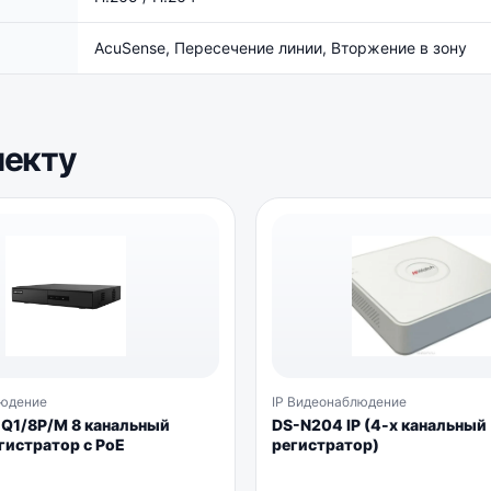
AcuSense, Пересечение линии, Вторжение в зону
лекту
людение
IP Видеонаблюдение
-Q1/8P/M 8 канальный
DS-N204 IP (4-x канальный
гистратор с PoE
регистратор)