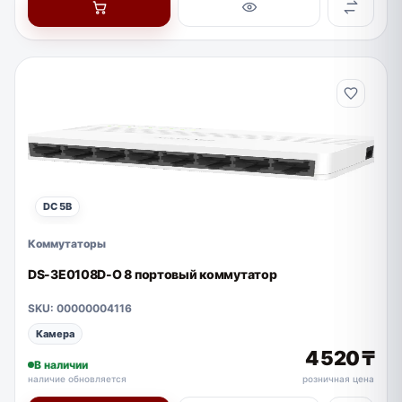
DC 5В
Коммутаторы
DS-3E0108D-O 8 портовый коммутатор
SKU: 00000004116
Камера
4 520 ₸
В наличии
наличие обновляется
розничная цена