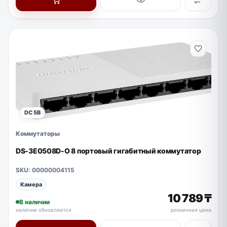
DC 5В
Коммутаторы
DS-3E0508D-O 8 портовый гигабитный коммутатор
SKU: 00000004115
Камера
10 789 ₸
В наличии
наличие обновляется
розничная цена