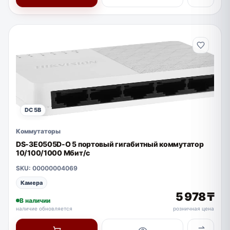
DC 5В
Коммутаторы
DS-3E0505D-O 5 портовый гигабитный коммутатор
10/100/1000 Мбит/с
SKU: 00000004069
Камера
5 978 ₸
В наличии
наличие обновляется
розничная цена