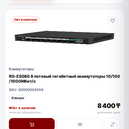
Нет в наличии
Коммутаторы
RG-ES08G 8 потовый гигабитный коммутаторы 10/100
/1000Мбит/с
SKU: 00000004059
Камера
8 400 ₸
Нет в наличии
наличие обновляется
розничная цена