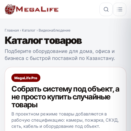
Главная › Каталог › Видеонаблюдение
×
Каталог товаров
Подберите оборудование для дома, офиса и
PoE
IP67
Hikvision
Кабель
бизнеса с быстрой поставкой по Казахстану.
MegaLife Pro
Собрать систему под объект, а
не просто купить случайные
товары
В проектном режиме товары добавляются в
рабочую спецификацию: камеры, пожарка, СКУД,
сеть, кабель и оборудование под объект.