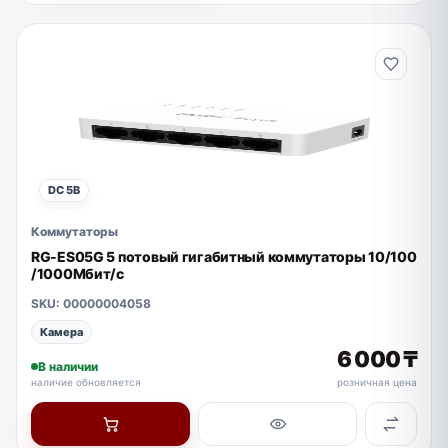
DC 5В
Коммутаторы
RG-ES05G 5 потовый гигабитный коммутаторы 10/100
/1000Мбит/с
SKU: 00000004058
Камера
6 000 ₸
В наличии
наличие обновляется
розничная цена