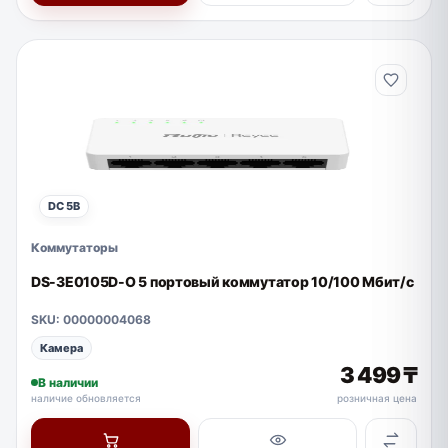
DC 5В
Коммутаторы
DS-3E0105D-O 5 портовый коммутатор 10/100 Мбит/с
SKU: 00000004068
Камера
3 499 ₸
В наличии
наличие обновляется
розничная цена