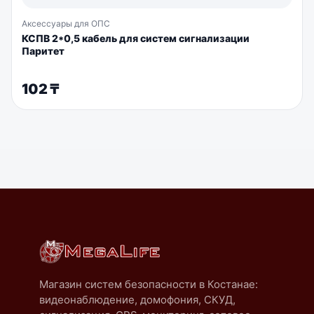
Аксессуары для ОПС
КСПВ 2*0,5 кабель для систем сигнализации
Паритет
102
₸
Магазин систем безопасности в Костанае:
видеонаблюдение, домофония, СКУД,