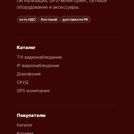
сигнализация, GPS-мониторинг, сетевое
оборудование и аксессуары.
есть НДС
Костанай
доставка по РК
Каталог
TVI видеонаблюдение
IP видеонаблюдение
Домофония
СКУД
GPS мониторинг
Покупателю
Каталог
Корзина