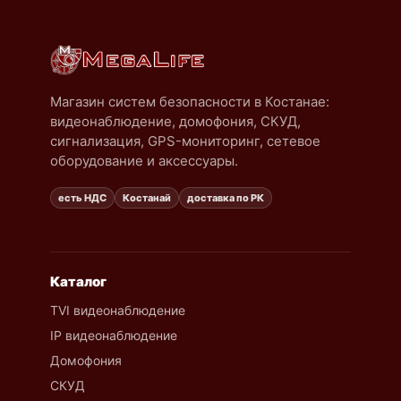
Магазин систем безопасности в Костанае:
видеонаблюдение, домофония, СКУД,
сигнализация, GPS-мониторинг, сетевое
оборудование и аксессуары.
есть НДС
Костанай
доставка по РК
Каталог
TVI видеонаблюдение
IP видеонаблюдение
Домофония
СКУД