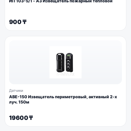
ИП 103-5/1 - А3 Извещатель пожарный тепловой
900
₸
Датчики
АВЕ-150 Извещатель периметровый, активный 2-х
луч. 150м
19600
₸