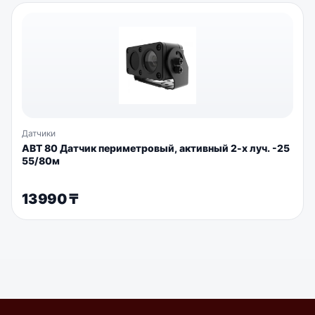
Датчики
АВТ 80 Датчик периметровый, активный 2-х луч. -25
55/80м
13990
₸