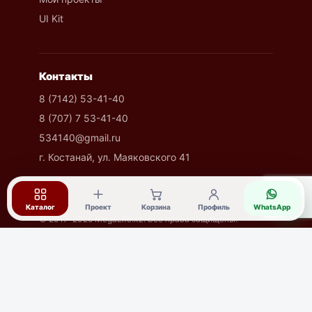
UI Kit
Контакты
8 (7142) 53-41-40
8 (707) 7 53-41-40
534140@gmail.ru
г. Костанай, ул. Маяковского 41
◔
Каталог
Проект
Корзина
Профиль
WhatsApp
© 2017–2026 MegaLife.kz. Все права защищены.
Пн–Пт: 9:00–18:00 · Сб: 10:00–15:00