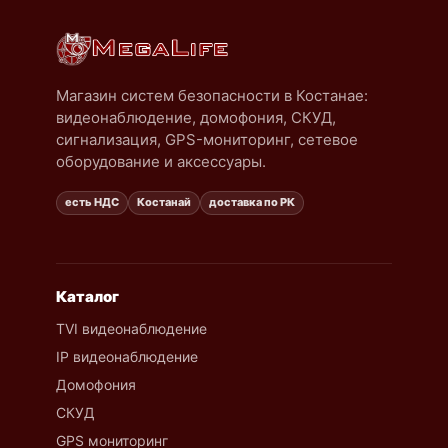
Магазин систем безопасности в Костанае:
видеонаблюдение, домофония, СКУД,
сигнализация, GPS-мониторинг, сетевое
оборудование и аксессуары.
есть НДС
Костанай
доставка по РК
Каталог
TVI видеонаблюдение
IP видеонаблюдение
Домофония
СКУД
GPS мониторинг