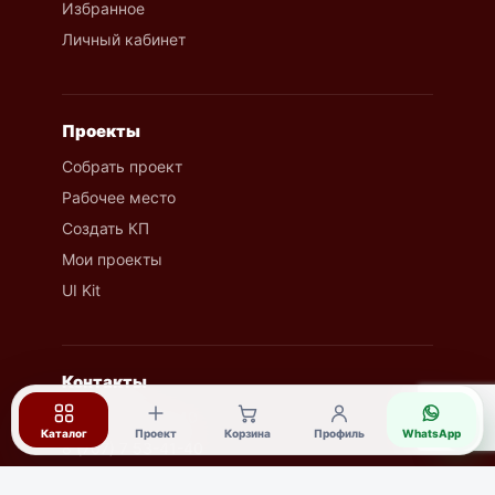
Избранное
Личный кабинет
Проекты
Собрать проект
Рабочее место
Создать КП
Мои проекты
UI Kit
Контакты
8 (7142) 53-41-40
◔
Каталог
Проект
Корзина
Профиль
WhatsApp
8 (707) 7 53-41-40
534140@gmail.ru