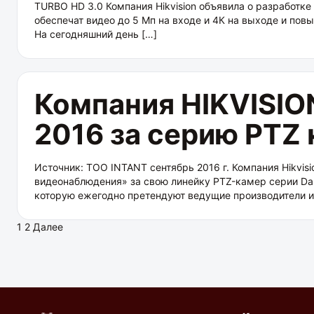
TURBO HD 3.0 Компания Hikvision объявила о разработк
обеспечат видео до 5 Мп на входе и 4К на выходе и по
На сегодняшний день […]
Компания HIKVISIO
2016 за серию PTZ
Источник: ТОО INTANT сентябрь 2016 г. Компания Hikvis
видеонаблюдения» за свою линейку PTZ-камер серии Dark
которую ежегодно претендуют ведущие производители и
Пагинация
1
2
Далее
записей