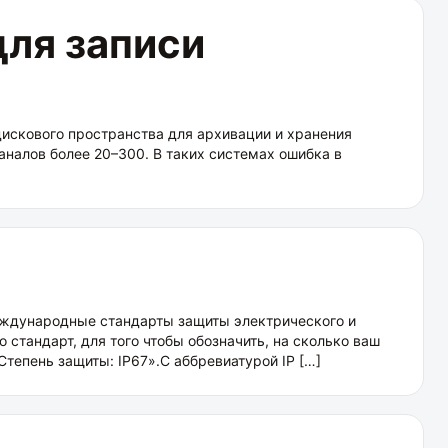
для записи
искового пространства для архивации и хранения
каналов более 20–300. В таких системах ошибка в
о международные стандарты защиты электрического и
стандарт, для того чтобы обозначить, на сколько ваш
тепень защиты: IP67».С аббревиатурой IP […]