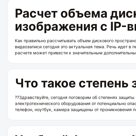
Расчет объема дис
изображения c IP-
Как правильно рассчитывать объем дискового простран
видеозаписи сегодня это актуальная тема. Речь идет в 
расчете может привести к значительным дополнительны
Что такое степень 
??Здравствуйте, сегодня поговорим об степенях защиты к
электротехнического оборудования от потенциально опа
телефон, ноутбук, камера защищены от проникновения п