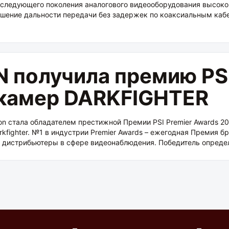
е следующего поколения аналогового видеооборудования высокой
вышение дальности передачи без задержек по коаксиальным кабе
N получила премию P
 камер DARKFIGHTER
ion стала обладателем престижной Премии PSI Premier Awards 2
fighter. №1 в индустрии Premier Awards – ежегодная Премия бр
 дистрибьютеры в сфере видеонаблюдения. Победитель определ