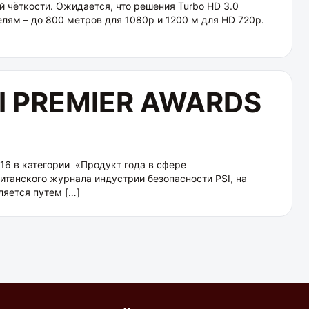
 чёткости. Ожидается, что решения Turbo HD 3.0
лям – до 800 метров для 1080p и 1200 м для HD 720р.
SI PREMIER AWARDS
016 в категории «Продукт года в сфере
итанского журнала индустрии безопасности PSI, на
яется путем […]