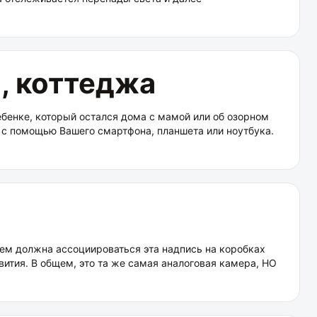
, коттеджа
бенке, который остался дома с мамой или об озорном
 с помощью Вашего смартфона, планшета или ноутбука.
с чем должна ассоциироваться эта надпись на коробках
вития. В общем, это та же самая аналоговая камера, НО