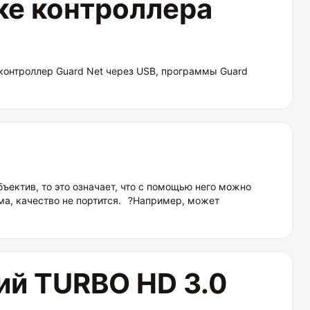
ке контроллера
контроллер Guard Net через USB, программы Guard
ектив, то это означает, что с помощью него можно
ма, качество не портится.⠀?Например, может
ий TURBO HD 3.0