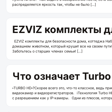
распределяется яркость так, чтобы не было […]
EZVIZ комплекты д
EZVIZ комплекты для безопасности дома, коттеджа Наб
домашнем животном, который крушит все на своем пути
Заботьтесь о старших членах семьи! […]
Что означает Turbo
▫️TURBO HD▫️?Скорее всего это, что-то классное, ведь п
видеокамер и видеорегистраторов.⠀ℹ️Технология Turbo H
с разрешением как у IP-камеры.⠀Одни из плюсов, котор