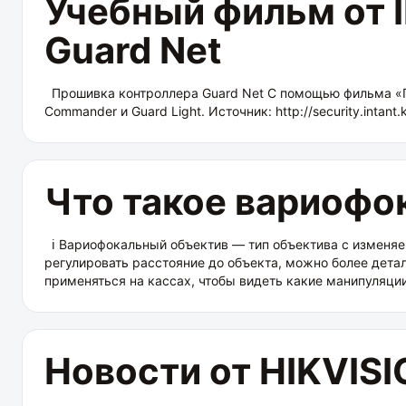
Учебный фильм от 
Guard Net
Прошивка контроллера Guard Net С помощью фильма «Пр
Commander и Guard Light. Источник: http://security.intant.
Что такое вариофо
ℹ️ Вариофокальный объектив — тип объектива с изменяе
регулировать расстояние до объекта, можно более дета
применяться на кассах, чтобы видеть какие манипуляци
Новости от HIKVIS