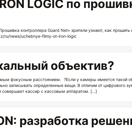
IRON LOGIC по прошив
ошивка контроллера Guard Net» зрители узнают, как прошить 
kz/ru/news/uchebnye-filmy-ot-iron-logic
кальный объектив?
мым фокусным расстоянием.⠀?Если у камеры имеется такой объ
льно записывать определенные вещи. В отличии от цифрового зу
и совершает кассир с кассовым аппаратом. […]
ION: разработка решен