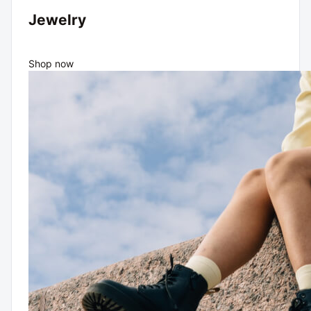
Jewelry
Shop now