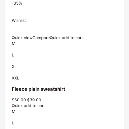
-35%
Wishlist
Quick view
Compare
Quick add to cart
M
L
XL
XXL
Fleece plain sweatshirt
$60.00
$39.00
Quick add to cart
M
L