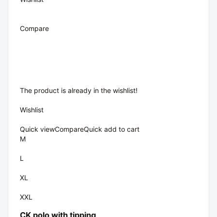
Compare
The product is already in the wishlist!
Wishlist
Quick view
Compare
Quick add to cart
M
L
XL
XXL
CK polo with tipping