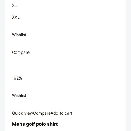
XL
XXL
Wishlist
Compare
-62%
Wishlist
Quick view
Compare
Add to cart
Mens golf polo shirt