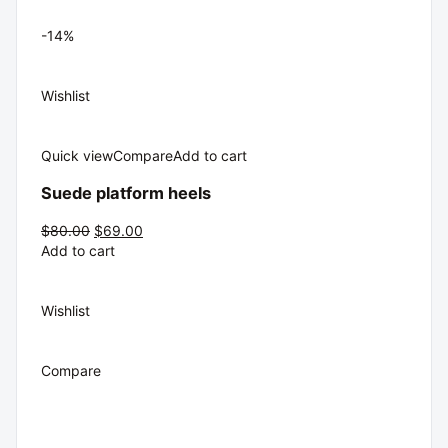
-14%
Wishlist
Quick view
Compare
Add to cart
Suede platform heels
$80.00
$69.00
Add to cart
Wishlist
Compare