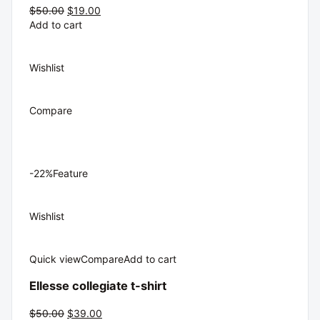
$50.00
$19.00
Add to cart
Wishlist
Compare
-22%Feature
Wishlist
Quick view
Compare
Add to cart
Ellesse collegiate t-shirt
$50.00
$39.00