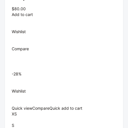
$80.00
Add to cart
Wishlist
Compare
-28%
Wishlist
Quick view
Compare
Quick add to cart
XS
S