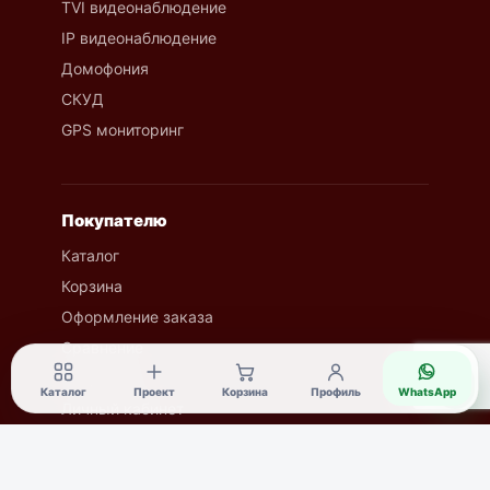
TVI видеонаблюдение
IP видеонаблюдение
Домофония
СКУД
GPS мониторинг
Покупателю
Каталог
Корзина
Оформление заказа
Сравнение
Избранное
◔
Каталог
Проект
Корзина
Профиль
WhatsApp
Личный кабинет