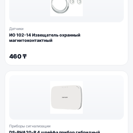
Датчики
ИО 102-14 Извещатель охранный
магнитоконтактный
460
₸
Приборы сигнализации
DS-PHA20-P 4 шлейфа прибор гибридный