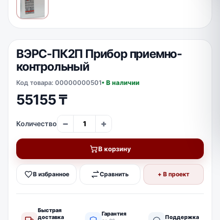
ВЭРС-ПК2П Прибор приемно-
контрольный
Код товара: 00000000501
• В наличии
55155
₸
−
+
Количество
В корзину
В избранное
Сравнить
+ В проект
Быстрая
Гарантия
доставка
Поддержка