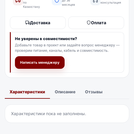
до 36
по
консультация
месяцев
Казахстану
Доставка
Оплата
Не уверены в совместимости?
Добавьте товар в проект или задайте вопрос менеджеру —
проверим питание, каналы, кабель и совместимость.
Написать менеджеру
Характеристики
Описание
Отзывы
Характеристики пока не заполнены.