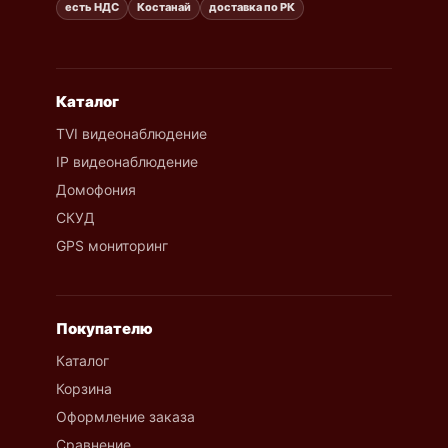
есть НДС
Костанай
доставка по РК
Каталог
TVI видеонаблюдение
IP видеонаблюдение
Домофония
СКУД
GPS мониторинг
Покупателю
Каталог
Корзина
Оформление заказа
Сравнение