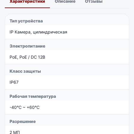
Характеристики
Описание
Отзывы
Тип устройства
IP Камера, цилиндрическая
Электропитание
PoE, PoE / DC 12В
Класс защиты
IP67
Рабочая температура
-40°C ~ +60°C
Разрешение
2 МП