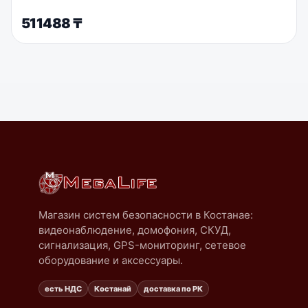
511488
₸
Магазин систем безопасности в Костанае:
видеонаблюдение, домофония, СКУД,
сигнализация, GPS-мониторинг, сетевое
оборудование и аксессуары.
есть НДС
Костанай
доставка по РК