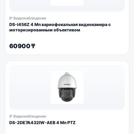
IP Видеонаблюдение
DS-I456Z 4 Мп вариофокальная видеокамера с
моторизированным объективом
60900
₸
IP Видеонаблюдение
DS-2DE7A432IW-AEB 4 Мп PTZ