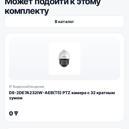
Может подойти к этому
комплекту
В каталог
IP Видеонаблюдение
DS-2DE7A232IW-AEB(T5) PTZ камера с 32 кратным
зумом
0
₸