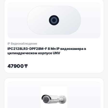
IP Видеонаблюдение
IPC2128LR3-DPF28M-F 8 Мп IP видеокамера в
цилиндрическом корпусе UNV
47900
₸