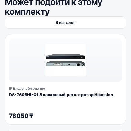
Может подойти к этому
комплекту
В каталог
IP Видеонаблюдение
DS-7608NI-Q1 8 канальный регистратор Hikvision
78050
₸