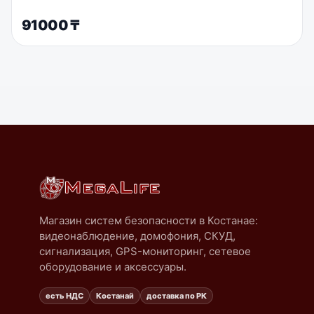
91000
₸
Магазин систем безопасности в Костанае:
видеонаблюдение, домофония, СКУД,
сигнализация, GPS-мониторинг, сетевое
оборудование и аксессуары.
есть НДС
Костанай
доставка по РК